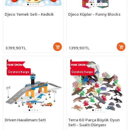
Djeco Yemek Seti - Kedicik
Djeco Küpler - Funny Blocks
3.199,90TL
1.399,90TL
Ücretsiz Kargo
Ücretsiz Kargo
Driven Havalimanı Seti
Terra 60 Parça Büyük Oyun
Seti - Sualtı Dünyası