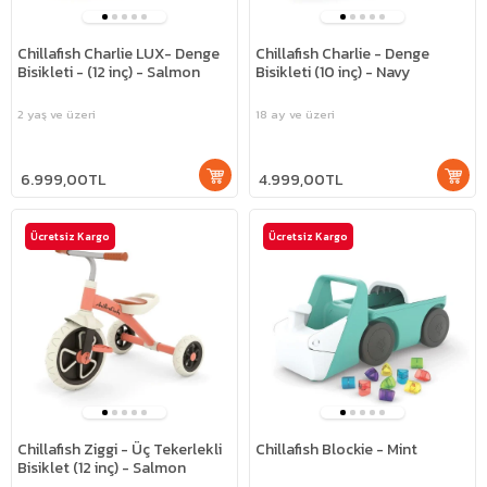
Chillafish Charlie LUX- Denge
Chillafish Charlie - Denge
Bisikleti - (12 inç) - Salmon
Bisikleti (10 inç) - Navy
2 yaş ve üzeri
18 ay ve üzeri
6.999,00TL
4.999,00TL
Ücretsiz Kargo
Ücretsiz Kargo
Chillafish Ziggi - Üç Tekerlekli
Chillafish Blockie - Mint
Bisiklet (12 inç) - Salmon