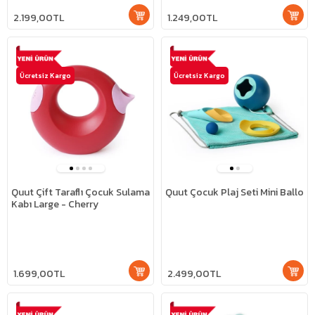
2.199,00TL
1.249,00TL
Ücretsiz Kargo
Ücretsiz Kargo
Quut Çift Taraflı Çocuk Sulama
Quut Çocuk Plaj Seti Mini Ballo
Kabı Large - Cherry
1.699,00TL
2.499,00TL