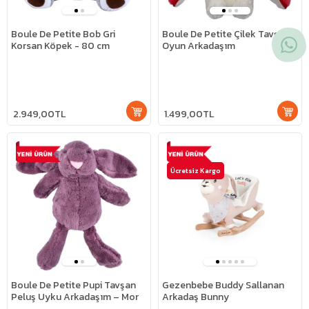
Boule De Petite Bob Gri
Boule De Petite Çilek Tavşan
Korsan Köpek - 80 cm
Oyun Arkadaşım
2.949,00TL
1.499,00TL
Ücretsiz Kargo
Boule De Petite Pupi Tavşan
Gezenbebe Buddy Sallanan
Peluş Uyku Arkadaşım – Mor
Arkadaş Bunny