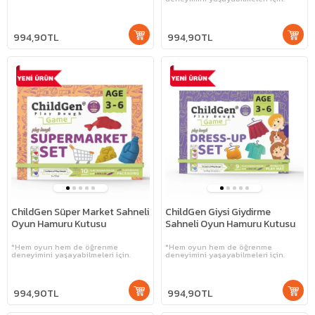
994,90TL
994,90TL
ChildGen Süper Market Sahneli
ChildGen Giysi Giydirme
Oyun Hamuru Kutusu
Sahneli Oyun Hamuru Kutusu
*Hem oyun hem de öğrenme
*Hem oyun hem de öğrenme
deneyimini yaşayabilmeleri için.
deneyimini yaşayabilmeleri için.
994,90TL
994,90TL