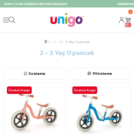
KREDİ KARTINA 9 TAKSİT AVANTAJI ( VADE FARKSIZ 2 TAK
0
2 - 3 Yaş Oyuncak
2 - 3 Yaş Oyuncak
Sıralama
Filtreleme
Ücretsiz Kargo
Ücretsiz Kargo