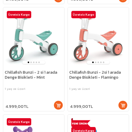
Ücretsiz Kargo
Ücretsiz Kargo
Chillafish Bunzi - 2 si 1 arada
Chillafish Bunzi - 2si 1 arada
Denge Bisikleti - Mint
Denge Bisikleti - Flamingo
1 yaş ve üzeri
1 yaş ve üzeri
4.999,00TL
4.999,00TL
Ücretsiz Kargo
Ücretsiz Kargo