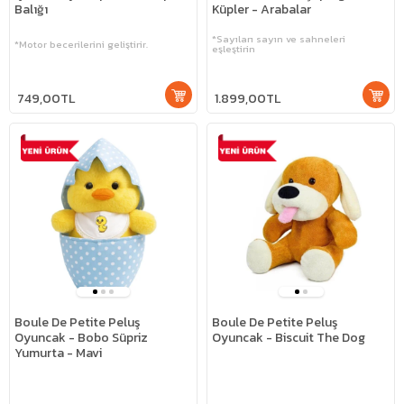
Balığı
Küpler - Arabalar
*Sayıları sayın ve sahneleri
*Motor becerilerini geliştirir.
eşleştirin
749,00TL
1.899,00TL
Boule De Petite Peluş
Boule De Petite Peluş
Oyuncak - Bobo Süpriz
Oyuncak - Biscuit The Dog
Yumurta - Mavi