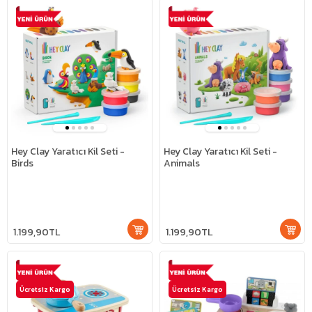
Hey Clay Yaratıcı Kil Seti -
Hey Clay Yaratıcı Kil Seti -
Birds
Animals
1.199,90TL
1.199,90TL
Ücretsiz Kargo
Ücretsiz Kargo