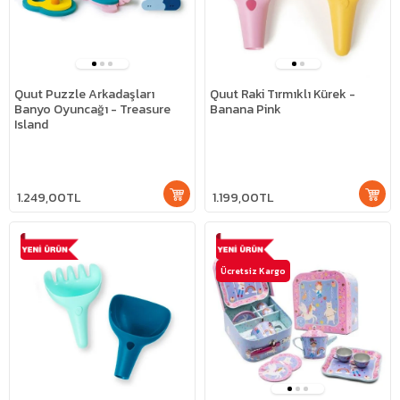
Quut Puzzle Arkadaşları
Quut Raki Tırmıklı Kürek -
Banyo Oyuncağı - Treasure
Banana Pink
Island
1.249,00TL
1.199,00TL
Ücretsiz Kargo