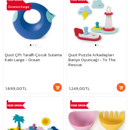
Ücretsiz Kargo
Quut Çift Taraflı Çocuk Sulama
Quut Puzzle Arkadaşları
Kabı Large - Ocean
Banyo Oyuncağı - To The
Rescue
1.699,00TL
1.249,00TL