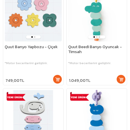
Quut Banyo Yapbozu - Çiçek
Quut Beedi Banyo Oyuncak -
Timsah
*Motor becerilerini geliştirir.
*Motor becerilerini geliştirir.
749,00TL
1.049,00TL