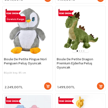
Ücretsiz Kargo
Boule De Petite Pingue Nori
Boule De Petite Dragon
Penguen Peluş Oyuncak
Premium Ejderha Peluş
Oyuncak
Büyük boy, 85 cm
2.249,00TL
1.499,00TL