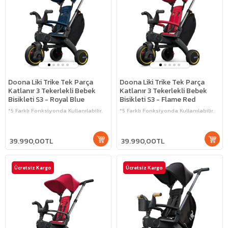
Doona Liki Trike Tek Parça
Doona Liki Trike Tek Parça
Katlanır 3 Tekerlekli Bebek
Katlanır 3 Tekerlekli Bebek
Bisikleti S3 - Royal Blue
Bisikleti S3 - Flame Red
*5 Farklı Fonksiyonda Kullanılabilir.
*5 Farklı Fonksiyonda Kullanılabilir.
39.990,00TL
39.990,00TL
Ücretsiz Kargo
Ücretsiz Kargo