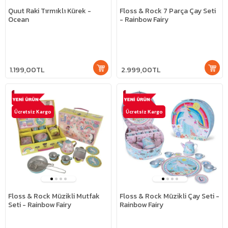
Quut Raki Tırmıklı Kürek -
Floss & Rock 7 Parça Çay Seti
Ocean
- Rainbow Fairy
1.199,00TL
2.999,00TL
Ücretsiz Kargo
Ücretsiz Kargo
Floss & Rock Müzikli Mutfak
Floss & Rock Müzikli Çay Seti -
Seti - Rainbow Fairy
Rainbow Fairy