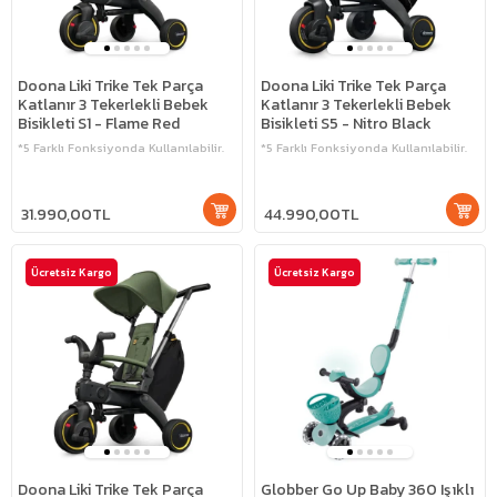
Doona Liki Trike Tek Parça
Doona Liki Trike Tek Parça
Katlanır 3 Tekerlekli Bebek
Katlanır 3 Tekerlekli Bebek
Bisikleti S1 - Flame Red
Bisikleti S5 - Nitro Black
*5 Farklı Fonksiyonda Kullanılabilir.
*5 Farklı Fonksiyonda Kullanılabilir.
31.990,00TL
44.990,00TL
Ücretsiz Kargo
Ücretsiz Kargo
Doona Liki Trike Tek Parça
Globber Go Up Baby 360 Işıklı