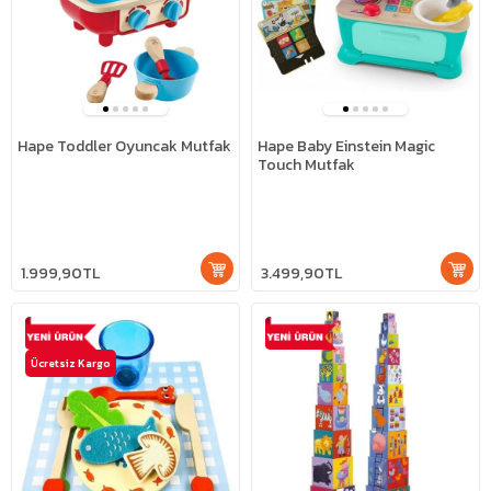
Hape Toddler Oyuncak Mutfak
Hape Baby Einstein Magic
Touch Mutfak
1.999,90TL
3.499,90TL
Ücretsiz Kargo