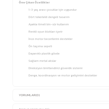
Öne Çıkan Özellikler
1-3 yaş arası çocuklar için uygundur
Dört tekerlekli dengeli tasarım
Ayakla itmeli bin-sür kullanım
Renkli oyun blokları içerir
İnce motor becerilerini destekler
Ön taşıma sepeti
Dayanıklı plastik gövde
Sağlam metal akslar
Direksiyon limitlendirici güvenlik sistemi
Denge, koordinasyon ve motor gelişimini destekler
YORUMLAR
(0)