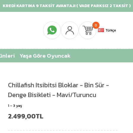
REDİ KARTINA 9 TAKSİT AVANTAJI ( VADE FARKSIZ 2 TAKSİT )
0
Türkçe
ünleri
Yaşa Göre Oyuncak
Chillafish Itsibitsi Bloklar - Bin Sür -
Denge Bisikleti - Mavi/Turuncu
1 - 3 yaş
2.499,00TL