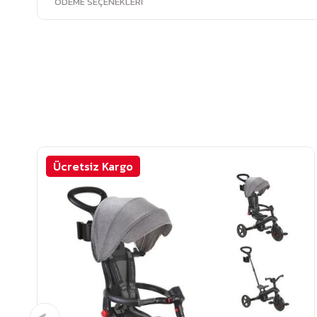
ÖDEME SEÇENEKLERI
Ücretsiz Kargo