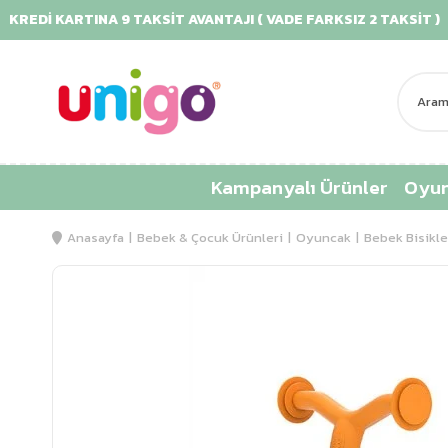
REDİ KARTINA 9 TAKSİT AVANTAJI ( VADE FARKSIZ 2 TAKSİT )
Kampanyalı Ürünler
Oyun
Anasayfa
Bebek & Çocuk Ürünleri
Oyuncak
Bebek Bisikle