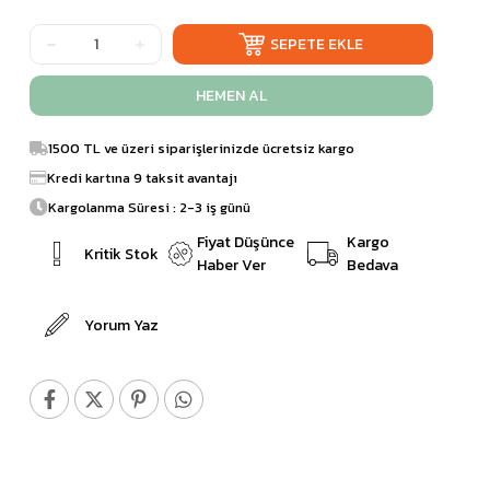
1500 TL ve üzeri siparişlerinizde ücretsiz kargo
Kredi kartına 9 taksit avantajı
Kargolanma Süresi : 2-3 iş günü
Fiyat Düşünce
Kargo
Kritik Stok
Haber Ver
Bedava
Yorum Yaz