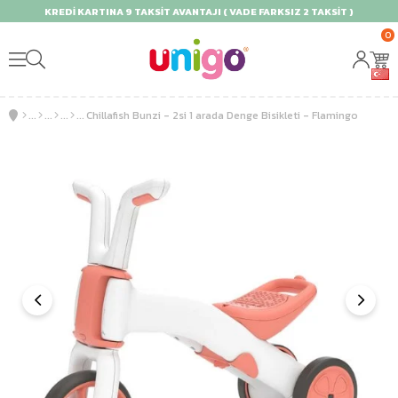
KREDİ KARTINA 9 TAKSİT AVANTAJI ( VADE FARKSIZ 2 TAKSİT )
0
Chillafish Bunzi - 2si 1 arada Denge Bisikleti - Flamingo