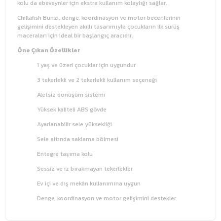
kolu da ebeveynler için ekstra kullanım kolaylığı sağlar.
Chillafish Bunzi, denge, koordinasyon ve motor becerilerinin
gelişimini destekleyen akıllı tasarımıyla çocukların ilk sürüş
maceraları için ideal bir başlangıç aracıdır.
Öne Çıkan Özellikler
1 yaş ve üzeri çocuklar için uygundur
3 tekerlekli ve 2 tekerlekli kullanım seçeneği
Aletsiz dönüşüm sistemi
Yüksek kaliteli ABS gövde
Ayarlanabilir sele yüksekliği
Sele altında saklama bölmesi
Entegre taşıma kolu
Sessiz ve iz bırakmayan tekerlekler
Ev içi ve dış mekân kullanımına uygun
Denge, koordinasyon ve motor gelişimini destekler