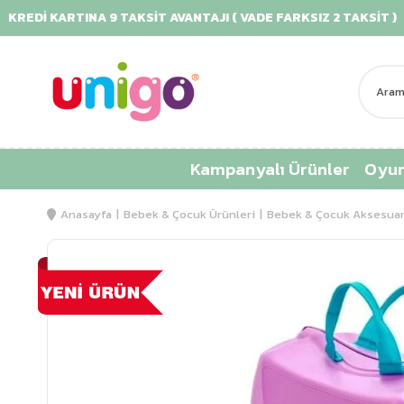
Dİ KARTINA 9 TAKSİT AVANTAJI ( VADE FARKSIZ 2 TAKSİT )
Kampanyalı Ürünler
Oyun
Anasayfa
Bebek & Çocuk Ürünleri
Bebek & Çocuk Aksesuar