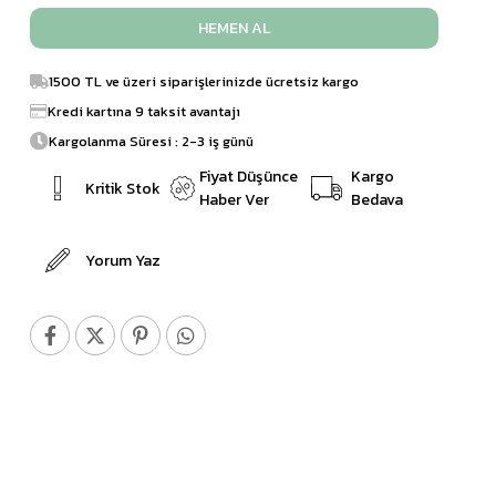
1500 TL ve üzeri siparişlerinizde ücretsiz kargo
Kredi kartına 9 taksit avantajı
Kargolanma Süresi : 2-3 iş günü
Fiyat Düşünce
Kargo
Kritik Stok
Haber Ver
Bedava
Yorum Yaz