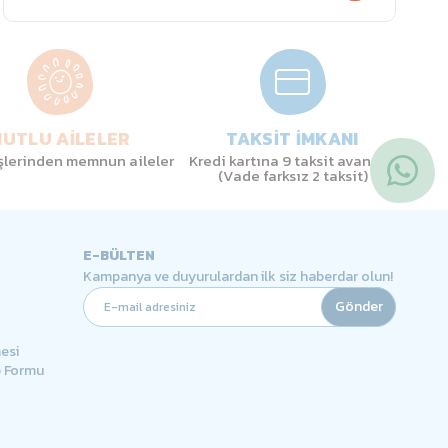
UTLU AİLELER
TAKSİT İMKANI
işlerinden memnun aileler
Kredi kartına 9 taksit avantajı
(Vade farksız 2 taksit)
E-BÜLTEN
Kampanya ve duyurulardan ilk siz haberdar olun!
Gönder
esi
p Formu