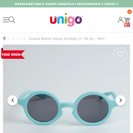
KREDİ KARTINA 9 TAKSİT AVANTAJI ( VADE FARKSIZ 2 TAKSİT )
0
Soleda Bebek Güneş Gözlüğü 12-36 Ay - Mint