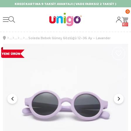
KREDİ KARTINA 9 TAKSİT AVANTAJI ( VADE FARKSIZ 2 TAKSİT )
0
Soleda Bebek Güneş Gözlüğü 12-36 Ay - Lavander