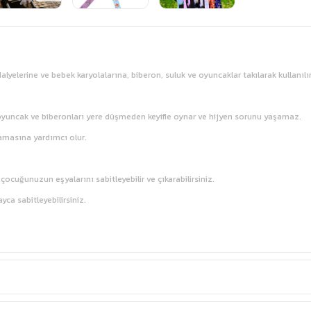
elerine ve bebek karyolalarına, biberon, suluk ve oyuncaklar takılarak kullanılır
oyuncak ve biberonları yere düşmeden keyifle oynar ve hijyen sorunu yaşamaz.
amasına yardımcı olur.
 çocuğunuzun eşyalarını sabitleyebilir ve çıkarabilirsiniz.
yca sabitleyebilirsiniz.