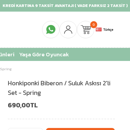
REDİ KARTINA 9 TAKSİT AVANTAJI ( VADE FARKSIZ 2 TAKSİT )
0
Türkçe
ünleri
Yaşa Göre Oyuncak
 Spring
Honkiponki Biberon / Suluk Askısı 2'li
Set - Spring
690,00TL