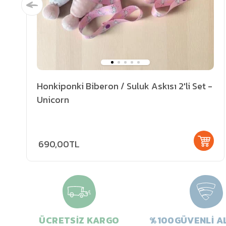
Honkiponki Biberon / Suluk Askısı 2'li Set -
Unicorn
690,00TL
ÜCRETSİZ KARGO
%100GÜVENLİ AL