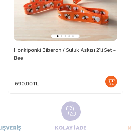
Honkiponki Biberon / Suluk Askısı 2'li Set -
Bee
690,00TL
IŞVERİŞ
KOLAY İADE
M