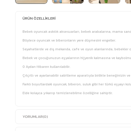
ÜRÜN ÖZELLIKLERI
Bebek oyuncak askılık aksesuarları, bebek arabalarına, mama sandaly
Böylece oyuncak ve biberonların yere düşmesini engeller.
Seyahatlerde ve dış mekanda, cafe ve oyun alanlarında, bebekler 
Bebek ve çocuğunuzun eşyalarının hijyenik kalmasına ve kaybolm
0 Aydan itibaren kullanılabilir.
Çıtçıtlı ve ayarlanabilir sabitleme aparatıyla birlikte beneğinizin ve
Farklı boyutlardaki oyuncak, biberon, suluk gibi her türkü eşyayı kola
Elde kolayca yıkanıp temizlenebilme özelliğine sahiptir.
YORUMLAR
(0)