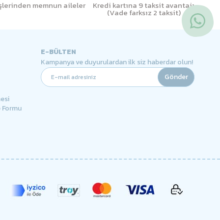
işlerinden memnun aileler
Kredi kartına 9 taksit avantajı
(Vade farksız 2 taksit)
E-BÜLTEN
Kampanya ve duyurulardan ilk siz haberdar olun!
Gönder
esi
p Formu