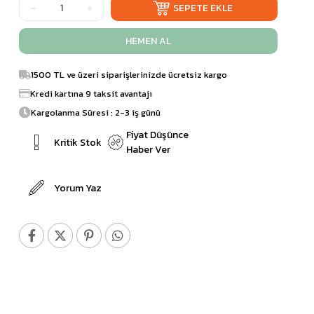
1500 TL ve üzeri siparişlerinizde ücretsiz kargo
Kredi kartına 9 taksit avantajı
Kargolanma Süresi : 2-3 iş günü
Fiyat Düşünce
Kritik Stok
Haber Ver
Yorum Yaz