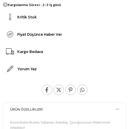
Kargolanma Süresi : 2-3 iş günü
Kritik Stok
Fiyat Düşünce Haber Ver
Kargo Bedava
Yorum Yaz
ÜRÜN ÖZELLIKLERI
Gezenbebe Buddy Sallanan Arkadaş: Çocuğunuzun Mükemmel
Arkadaşı!