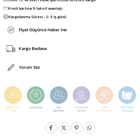
Kredi kartına 9 taksit avantajı
Kargolanma Süresi : 2-3 iş günü
Fiyat Düşünce Haber Ver
Kargo Bedava
Yorum Yaz