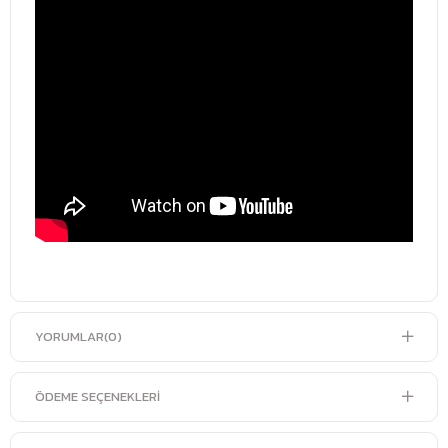
YORUMLAR
(0)
ÖDEME SEÇENEKLERI