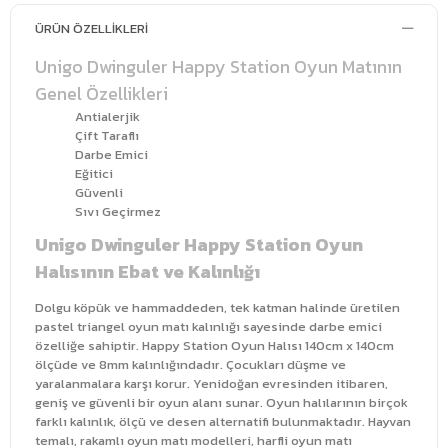
ÜRÜN ÖZELLIKLERI
Unigo Dwinguler Happy Station Oyun Matının
Genel Özellikleri
Antialerjik
Çift Taraflı
Darbe Emici
Eğitici
Güvenli
Sıvı Geçirmez
Unigo Dwinguler Happy Station Oyun
Halısının Ebat ve Kalınlığı
Dolgu köpük ve hammaddeden, tek katman halinde üretilen
pastel triangel oyun matı kalınlığı sayesinde darbe emici
özelliğe sahiptir. Happy Station Oyun Halısı 140cm x 140cm
ölçüde ve 8mm kalınlığındadır. Çocukları düşme ve
yaralanmalara karşı korur. Yenidoğan evresinden itibaren,
geniş ve güvenli bir oyun alanı sunar. Oyun halılarının birçok
farklı kalınlık, ölçü ve desen alternatifi bulunmaktadır. Hayvan
temalı, rakamlı oyun matı modelleri, harfli oyun matı