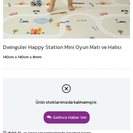
Dwinguler Happy Station Mini Oyun Matı ve Halısı
140cm x 140cm x 8mm
Ürün stoklarımızda kalmamıştır.
Gelince Haber Ver
1500 TL ve üzeri siparişlerinizde ücretsiz kargo