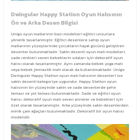
Dwinguler Happy Station Oyun Halısının
Ön ve Arka Desen Bilgisi
Unigo oyun matlarının bazı modelleri eğitici unsurlara
yönelik tasarlanmıştır. Eğitici desenlere sahip oyun
matlarının yüzeylerinde çocukların hayal gücünü geliştiren
desenler bulunmaktadır. Sakin desenli oyun matı modelleri,
sade renkleri seven bebeklerin odaları için dekoratif oyun
halısı olarak tasarlanmıştır. Aynı zamanda bebek yoga matı
veya bebek jimnastik matı olarak da kullanılmaktadır. Unigo
Dwinguler Happy Station oyun matı halısının desenleri ise
sakin desenli kategoriye uygundur. Happy Station oyun
halısının ön yüzeyinde sakin ve sade desenlerde şehir
teması ve yol teması bulunmaktadır. Sade ve eğitici oyun
halısı, dekoratif oyun matı seven anneler ve bebekleri için
özel olarak tasarlanmıştır. Arka yüzeyinde sakin desenlerden
minik çam ağaçları bulunmaktadır. Dekoratif bir oyun halısı
modelidir.