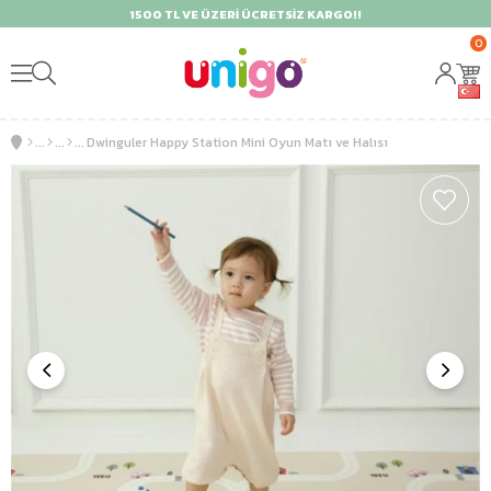
1500 TL VE ÜZERİ ÜCRETSİZ KARGO!!
0
Dwinguler Happy Station Mini Oyun Matı ve Halısı