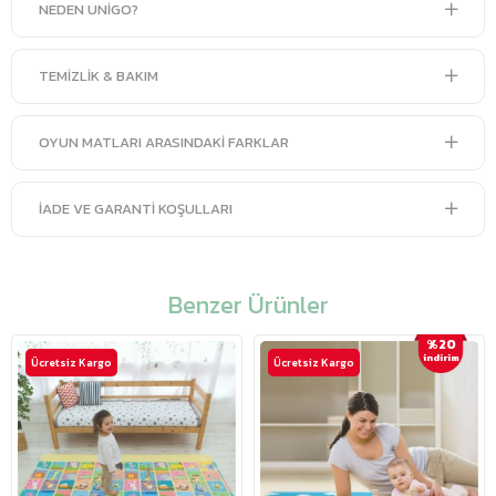
NEDEN UNIGO?
TEMIZLIK & BAKIM
OYUN MATLARI ARASINDAKI FARKLAR
İADE VE GARANTI KOŞULLARI
Benzer Ürünler
%20
i̇ndirim
Ücretsiz Kargo
Ücretsiz Kargo