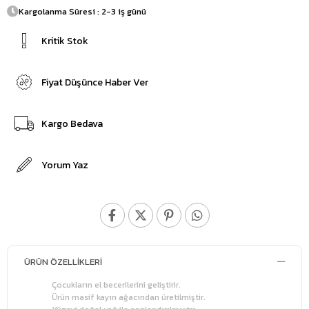
Kargolanma Süresi : 2-3 iş günü
Kritik Stok
Fiyat Düşünce Haber Ver
Kargo Bedava
Yorum Yaz
ÜRÜN ÖZELLIKLERI
Çocukların el becerilerini geliştirir.
Ürün masif kayın ağacından üretilmiştir.