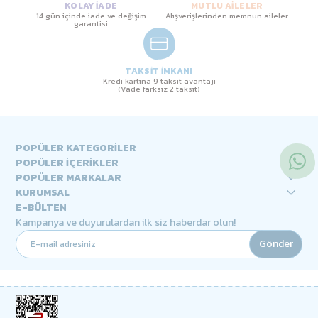
KOLAY İADE
MUTLU AİLELER
14 gün içinde iade ve değişim
Alışverişlerinden memnun aileler
garantisi
TAKSİT İMKANI
Kredi kartına 9 taksit avantajı
(Vade farksız 2 taksit)
POPÜLER KATEGORİLER
POPÜLER İÇERİKLER
POPÜLER MARKALAR
KURUMSAL
E-BÜLTEN
Kampanya ve duyurulardan ilk siz haberdar olun!
Gönder