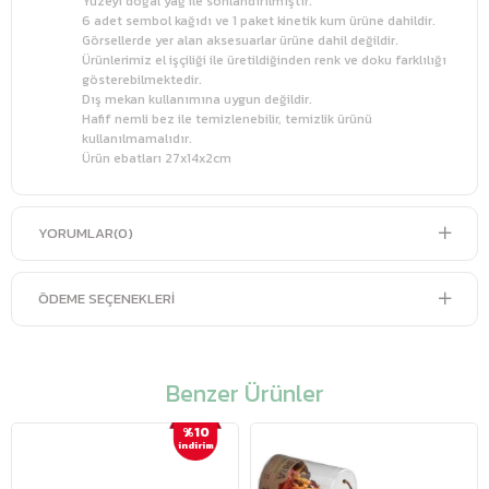
Yüzeyi doğal yağ ile sonlandırılmıştır.
6 adet sembol kağıdı ve 1 paket kinetik kum ürüne dahildir.
Görsellerde yer alan aksesuarlar ürüne dahil değildir.
Ürünlerimiz el işçiliği ile üretildiğinden renk ve doku farklılığı
gösterebilmektedir.
Dış mekan kullanımına uygun değildir.
Hafif nemli bez ile temizlenebilir, temizlik ürünü
kullanılmamalıdır.
Ürün ebatları 27x14x2cm
YORUMLAR
(0)
ÖDEME SEÇENEKLERI
Benzer Ürünler
%10
i̇ndirim