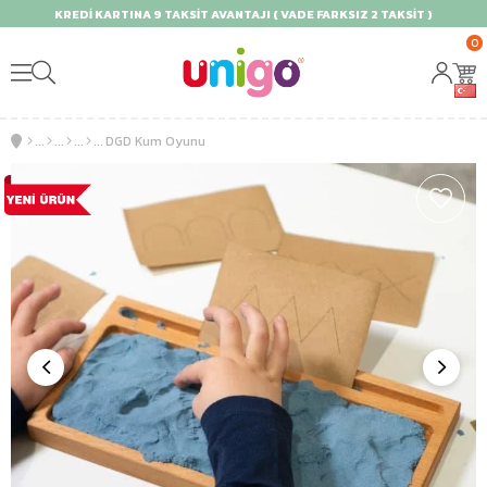
KREDİ KARTINA 9 TAKSİT AVANTAJI ( VADE FARKSIZ 2 TAKSİT )
0
DGD Kum Oyunu