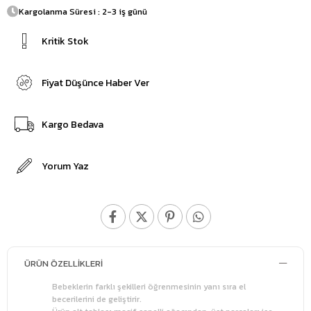
Kargolanma Süresi : 2-3 iş günü
Kritik Stok
Fiyat Düşünce Haber Ver
Kargo Bedava
Yorum Yaz
ÜRÜN ÖZELLIKLERI
Bebeklerin farklı şekilleri öğrenmesinin yanı sıra el
becerilerini de geliştirir.