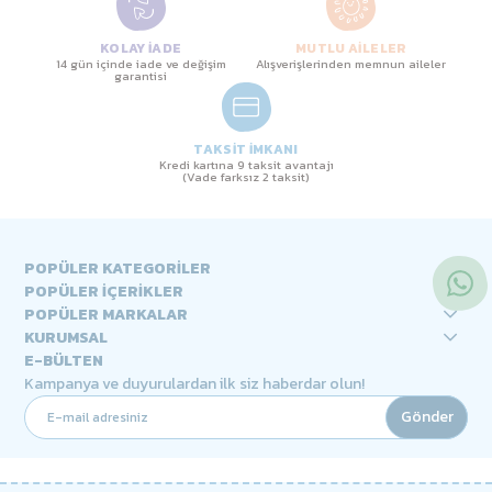
KOLAY İADE
MUTLU AİLELER
14 gün içinde iade ve değişim
Alışverişlerinden memnun aileler
garantisi
TAKSİT İMKANI
Kredi kartına 9 taksit avantajı
(Vade farksız 2 taksit)
POPÜLER KATEGORİLER
POPÜLER İÇERİKLER
POPÜLER MARKALAR
KURUMSAL
E-BÜLTEN
Kampanya ve duyurulardan ilk siz haberdar olun!
Gönder