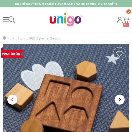
KREDİ KARTINA 9 TAKSİT AVANTAJI ( VADE FARKSIZ 2 TAKSİT )
0
DGD Eşleme Oyunu