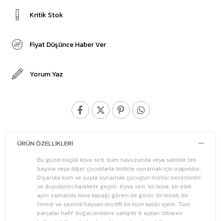
Kritik Stok
Fiyat Düşünce Haber Ver
Yorum Yaz
ÜRÜN ÖZELLIKLERI
Bu güzel küçük kova seti, kum havuzunda veya sahilde tek
başına veya diğer çocuklarla birlikte oynamak için uygundur.
Dışarıda kum ve suyla oynamak çocuğun motor becerilerini
ve duyularını harekete geçirir. Kova seti, bir kova, bir elek
aynı zamanda kova kapağı görevi de görür, bir kürek, bir
tırmık ve sevimli hayvan motifli bir kum kalıbı içerir. Tüm
parçalar hafif doğal renklere sahiptir 6 aydan itibaren