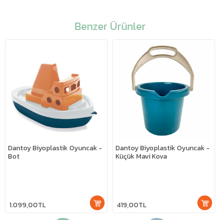
Benzer Ürünler
Dantoy Biyoplastik Oyuncak -
Dantoy Biyoplastik Oyuncak -
Bot
Küçük Mavi Kova
1.099,00TL
419,00TL