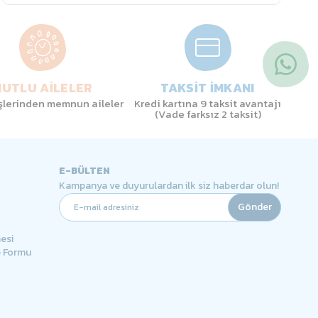
UTLU AİLELER
TAKSİT İMKANI
işlerinden memnun aileler
Kredi kartına 9 taksit avantajı
(Vade farksız 2 taksit)
E-BÜLTEN
Kampanya ve duyurulardan ilk siz haberdar olun!
Gönder
esi
p Formu