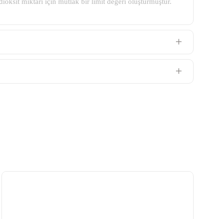
sit miktarı için mutlak bir limit değeri oluşturmuştur.