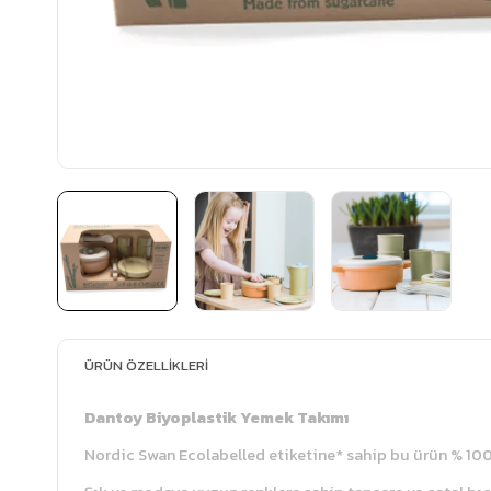
ÜRÜN ÖZELLIKLERI
Dantoy Biyoplastik Yemek Takımı
Nordic Swan Ecolabelled etiketine* sahip bu ürün % 100 