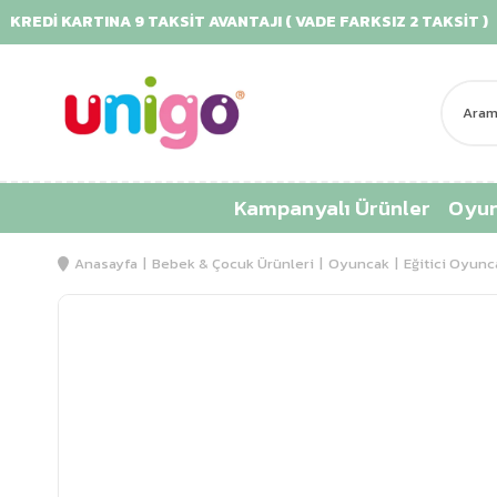
İ KARTINA 9 TAKSİT AVANTAJI ( VADE FARKSIZ 2 TAKSİT )
Kampanyalı Ürünler
Oyun
Anasayfa
Bebek & Çocuk Ürünleri
Oyuncak
Eğitici Oyunc