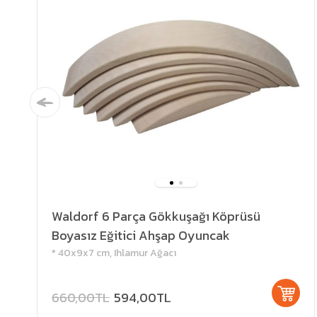
Waldorf 6 Parça Gökkuşağı Köprüsü
Boyasız Eğitici Ahşap Oyuncak
* 40x9x7 cm, Ihlamur Ağacı
660,00TL
594,00TL