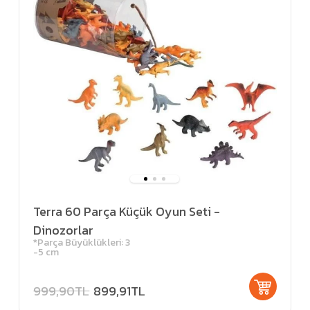
Terra 60 Parça Küçük Oyun Seti -
Dinozorlar
*Parça Büyüklükleri: 3
-5 cm
999,90TL
899,91TL