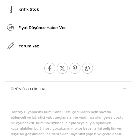
Kritik Stok
Fiyat Düşünce Haber Ver
Yorum Yaz
ÜRÜN ÖZELLIKLERI
Dantoy Biyoplastik Kum Kalıbı Seti, çocukların açık havada
eğlenceli ve öğretici vakit geçirmelerine yardımcı olan çevre dostu
bir oyuncaktır. Kum havuzunda, plajda veya suyla oynarken
kullanılabilen bu 2'li set, çocukların motor becerilerini geliştirirken
duyusal gelişimlerini de destekler. Dayanıklı yapısı ve çevre dostu