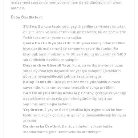
malzemesi sayesinde hem güvenli hem de sürdürülebilir bir oyun
aracıdır.
Ürün Özellikleri:
2’li Set:
Bu kum kalıbı seti, çeşitli şekillerde iki adet kalıptan
oluşur. Renk ve şekiller farklılık gösterebilir, bu da çocukların
farklı tasarımlar yapmasını sağlar.
Çevre Dostu Biyoplastik:
%90 şeker kamışından üretilen
biyoplastik malzemesi ile tamamen çevre dostudur. Bu
biyolojik bazlı malzeme, %100 geri dönüştürülebilir ve %100
sürdürülebilir özelliklere sahiptir.
Dayanıklı ve Güvenli Yapı:
Kum, su ve dış mekanda uzun
süreli oyunlar için dayanıklı bir yapıya sahiptir. Çocukların
güvenle oynayabileceği şekilde tasarlanmıştır.
Kolay Temizlik:
Bulaşık makinesinde yıkanabilir olması
sayesinde, kullanım sonrası temizlik oldukça pratiktir.
Geri Dönüştürülmüş Ambalaj:
Dantoy, çevreye duyarlılığı
desteklemek amacıyla geri dönüştürülmüş kağıttan
yapılmış ambalajlar kullanır.
Yaş Grubu:
2 yaş ve üzeri çocuklar için uygun olan bu kum
kalıbı seti, küçük çocukların güvenle oynayabileceği bir oyun
aracıdır.
Danimarka Üretimi:
Dantoy ürünleri, yüksek kalite
standartlarına göre Danimarka’da üretilmiştir.