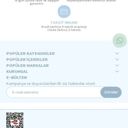
14 gün içinde iade ve değişim
Alışverişlerinden memnun aileler
garantisi
TAKSİT İMKANI
Kredi kartına 9 taksit avantajı
(Vade farksız 2 taksit)
POPÜLER KATEGORİLER
POPÜLER İÇERİKLER
POPÜLER MARKALAR
KURUMSAL
E-BÜLTEN
Kampanya ve duyurulardan ilk siz haberdar olun!
Gönder