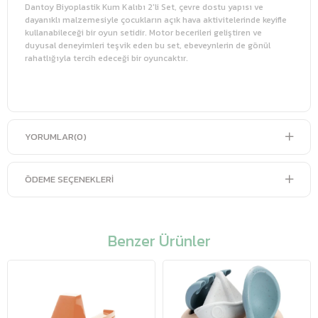
Dantoy Biyoplastik Kum Kalıbı 2'li Set, çevre dostu yapısı ve
dayanıklı malzemesiyle çocukların açık hava aktivitelerinde keyifle
kullanabileceği bir oyun setidir. Motor becerileri geliştiren ve
duyusal deneyimleri teşvik eden bu set, ebeveynlerin de gönül
rahatlığıyla tercih edeceği bir oyuncaktır.
YORUMLAR
(0)
ÖDEME SEÇENEKLERI
Benzer Ürünler