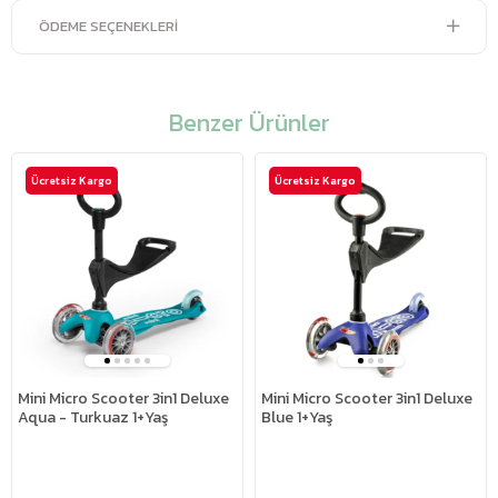
ÖDEME SEÇENEKLERI
Benzer Ürünler
Ücretsiz Kargo
Ücretsiz Kargo
Mini Micro Scooter 3in1 Deluxe
Mini Micro Scooter 3in1 Deluxe
Aqua - Turkuaz 1+Yaş
Blue 1+Yaş