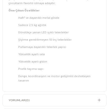
çocukların favorisi olmaya adaydır.
Öne Çıkan Özellikler
Hafif ve dayanıklı metal gövde
Sadece 2,5 kg ağırlık
Döndükçe yanan LED ışıklı tekerlekler
Şişirme gerektirmeyen 10 inç tekerlekler
Patlamaya dayanıklı tekerlek yapısı
Yükseklik ayarlı sele
Yükseklik ayarlı gidon
Pratik taşıma sapı
Denge, koordinasyon ve motor gelişimini destekleyen
tasarım
YORUMLAR
(0)