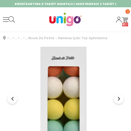
KREDİ KARTINA 9 TAKSİT AVANTAJI ( VADE FARKSIZ 2 TAKSİT )
0
Boule De Petite - Rainbow Işıklı Top Aydınlatma