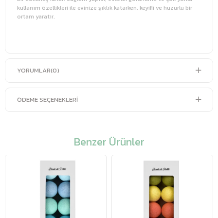
kullanım özellikleri ile evinize şıklık katarken, keyifli ve huzurlu bir
ortam yaratır.
YORUMLAR
(0)
ÖDEME SEÇENEKLERI
Benzer Ürünler