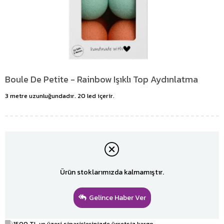
Boule De Petite - Rainbow Işıklı Top Aydınlatma
3 metre uzunluğundadır. 20 led içerir.
Ürün stoklarımızda kalmamıştır.
Gelince Haber Ver
1500 TL ve üzeri siparişlerinizde ücretsiz kargo