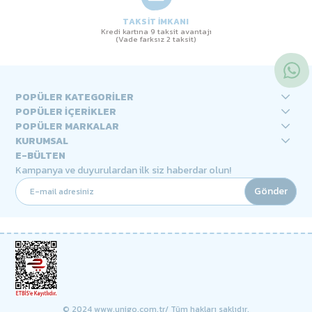
TAKSİT İMKANI
Kredi kartına 9 taksit avantajı
(Vade farksız 2 taksit)
POPÜLER KATEGORİLER
POPÜLER İÇERİKLER
POPÜLER MARKALAR
KURUMSAL
E-BÜLTEN
Kampanya ve duyurulardan ilk siz haberdar olun!
Gönder
© 2024 www.unigo.com.tr/ Tüm hakları saklıdır.