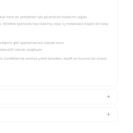
lar hem de yetişkinler için güvenli bir kullanım sağlar.
, titizlikle işlenerek hazırlanmış olup, iç mekanlara özgün bir hava
tediğiniz gibi ayarlamanıza olanak tanır.
ekoratif olarak sergileyin.
ellikleri ile evinize şıklık katarken, keyifli ve huzurlu bir ortam