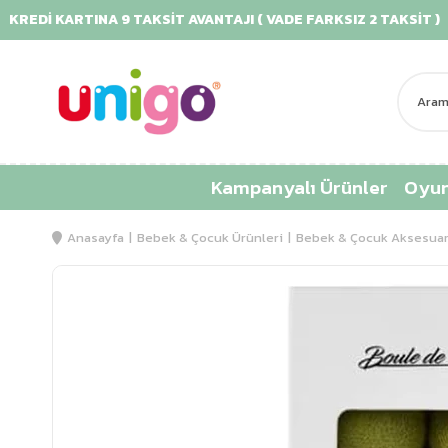
KREDİ KARTINA 9 TAKSİT AVANTAJI ( VADE FARKSIZ 2 TAKSİT )
Kampanyalı Ürünler
Oyun
Anasayfa
Bebek & Çocuk Ürünleri
Bebek & Çocuk Aksesuar