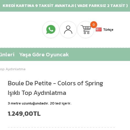
KREDİ KARTINA 9 TAKSİT AVANTAJI ( VADE FARKSIZ 2 TAKSİT )
0
Türkçe
ünleri
Yaşa Göre Oyuncak
 Top Aydınlatma
Boule De Petite - Colors of Spring
Işıklı Top Aydınlatma
3 metre uzunluğundadır. 20 led içerir.
1.249,00TL