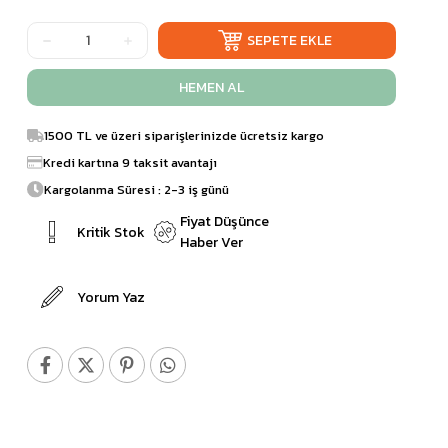
1500 TL ve üzeri siparişlerinizde ücretsiz kargo
Kredi kartına 9 taksit avantajı
Kargolanma Süresi : 2-3 iş günü
Fiyat Düşünce
Kritik Stok
Haber Ver
Yorum Yaz