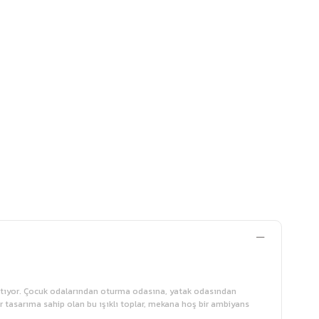
k katıyor. Çocuk odalarından oturma odasına, yatak odasından
 tasarıma sahip olan bu ışıklı toplar, mekana hoş bir ambiyans