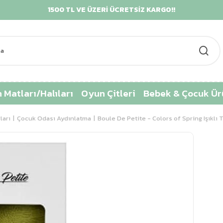
1500 TL VE ÜZERİ ÜCRETSİZ KARGO!!
 Matları/Halıları
Oyun Çitleri
Bebek & Çocuk Ür
ları
Çocuk Odası Aydınlatma
Boule De Petite - Colors of Spring Işıklı