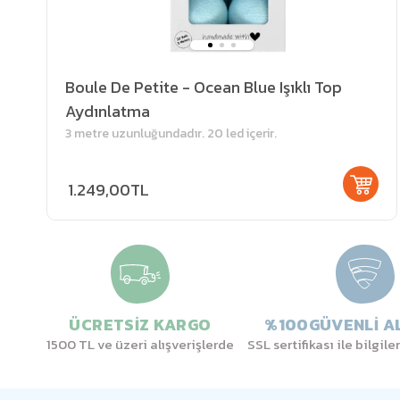
Boule De Petite - Ocean Blue Işıklı Top
Aydınlatma
3 metre uzunluğundadır. 20 led içerir.
1.249,00TL
ÜCRETSİZ KARGO
%100GÜVENLİ AL
1500 TL ve üzeri alışverişlerde
SSL sertifikası ile bilgil