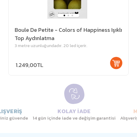
Boule De Petite - Colors of Happiness Işıklı
Top Aydınlatma
3 metre uzunluğundadır. 20 led içerir.
1.249,00TL
IŞVERİŞ
KOLAY İADE
M
eriniz güvende
14 gün içinde iade ve değişim garantisi
Alışver