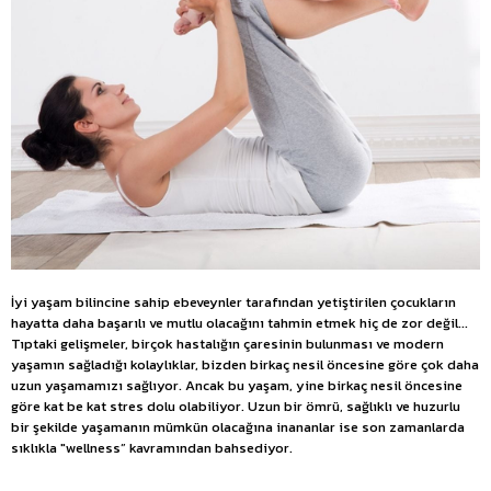
İyi yaşam bilincine sahip ebeveynler tarafından yetiştirilen çocukların
hayatta daha başarılı ve mutlu olacağını tahmin etmek hiç de zor değil...
Tıptaki gelişmeler, birçok hastalığın çaresinin bulunması ve modern
yaşamın sağladığı kolaylıklar, bizden birkaç nesil öncesine göre çok daha
uzun yaşamamızı sağlıyor. Ancak bu yaşam, yine birkaç nesil öncesine
göre kat be kat stres dolu olabiliyor. Uzun bir ömrü, sağlıklı ve huzurlu
bir şekilde yaşamanın mümkün olacağına inananlar ise son zamanlarda
sıklıkla "wellness” kavramından bahsediyor.