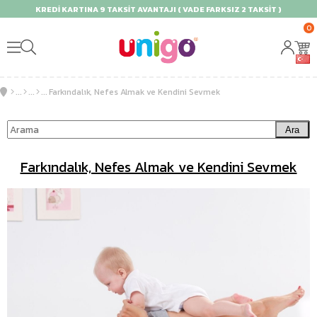
KREDİ KARTINA 9 TAKSİT AVANTAJI ( VADE FARKSIZ 2 TAKSİT )
0
Farkındalık, Nefes Almak ve Kendini Sevmek
Ara
Farkındalık, Nefes Almak ve Kendini Sevmek