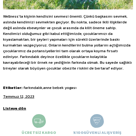
Wellness’ta kişinin kendisini sevmesi önemli. Çünkü başkasını sevmek,
aslında kendimizi sevmekten geçiyor. Bu nokta, sadece ikili ilişkilerde
değil aslında ebeveynler ve çocuk arasında da kilit öneme sahip.
Kendimizi olduğumuz gibi kabul ettiğimizde, çocuklarımızı da
kıyaslamaktan, bir şeyleri yapmaları için sürekli üzerlerinde baskı
kurmaktan vazgeçiyoruz. Onların kendilerini bulma yollarını açtığımızda
çocuklarımız da potansiyellerini tam olarak ortaya koyma fırsatı
ediniyor. Farkındalık deyince özellikle çocukların kolaylıkla
kavrayabileceği bir örnek ne yediğinin farkında olmak. Bu sayede sağlıklı
bireyler olarak büyüyen çocuklar obezite riskini de bertaraf ediyor.
Etiketler:
farkındalık,anne bebek yogası
Temmuz 12, 2023
Listeye dön
ÜCRETSİZ KARGO
%100GÜVENLİ ALIŞVERİŞ