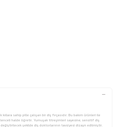
kıllara sahip pille çalışan bir diş fırçasıdır. Bu bakım ürünleri ile
lenceli halde öğretir. Yumuşak titreşimleri sayesine, sensitif diş
değiştirilecek şekilde diş doktorlarının tavsiyesi dizayn edilmiştir.