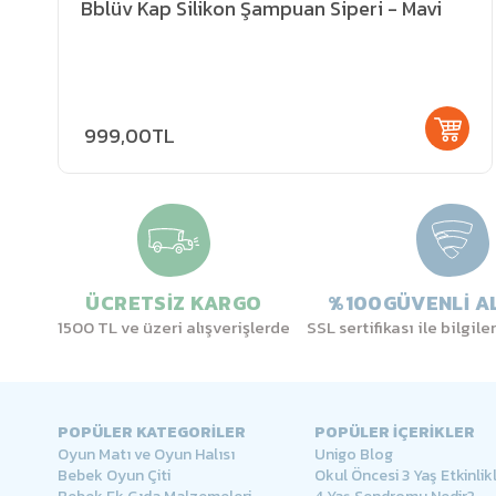
Bblüv Kap Silikon Şampuan Siperi - Mavi
999,00TL
ÜCRETSİZ KARGO
%100GÜVENLİ AL
1500 TL ve üzeri alışverişlerde
SSL sertifikası ile bilgil
POPÜLER KATEGORİLER
POPÜLER İÇERİKLER
Oyun Matı ve Oyun Halısı
Unigo Blog
Bebek Oyun Çiti
Okul Öncesi 3 Yaş Etkinlikl