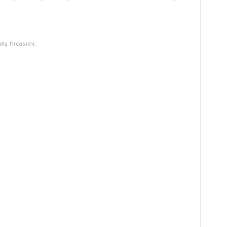
iş fırçasıdır.