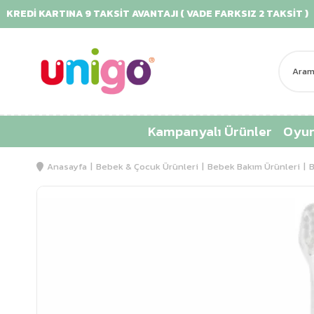
Dİ KARTINA 9 TAKSİT AVANTAJI ( VADE FARKSIZ 2 TAKSİT )
Kampanyalı Ürünler
Oyun
Anasayfa
Bebek & Çocuk Ürünleri
Bebek Bakım Ürünleri
B