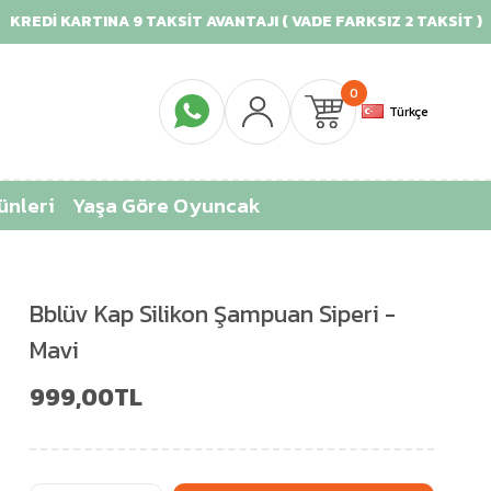
 KARTINA 9 TAKSİT AVANTAJI ( VADE FARKSIZ 2 TAKSİT )
0
Türkçe
ünleri
Yaşa Göre Oyuncak
Bblüv Kap Silikon Şampuan Siperi -
Mavi
999,00TL