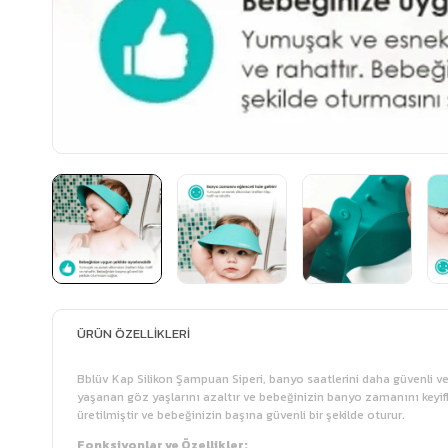
ÜRÜN ÖZELLIKLERI
Bblüv Kap Silikon Şampuan Siperi, banyo saatlerini daha güvenli v
yaşanan göz yaşlarını azaltır ve bebeğinizin banyo zamanını keyifl
üretilmiştir ve bebeğinizin başına güvenli bir şekilde oturur.
Fonksiyonlar ve Özellikler: