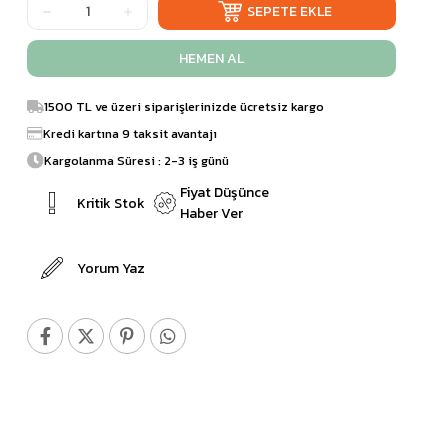
1500 TL ve üzeri siparişlerinizde ücretsiz kargo
Kredi kartına 9 taksit avantajı
Kargolanma Süresi : 2-3 iş günü
Fiyat Düşünce
Kritik Stok
Haber Ver
Yorum Yaz