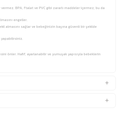
r vermez. BPA, ftalat ve PVC gibi zararlı maddeler içermez, bu da
lmasını engeller.
il almasını sağlar ve bebeğinizin başına güvenli bir şekilde
yapabilirsiniz.
i önler. Hafif, ayarlanabilir ve yumuşak yapısıyla bebeklerin