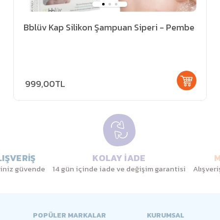
Bblüv Kap Silikon Şampuan Siperi - Pembe
999,00TL
IŞVERİŞ
KOLAY İADE
M
eriniz güvende
14 gün içinde iade ve değişim garantisi
Alışver
POPÜLER MARKALAR
KURUMSAL