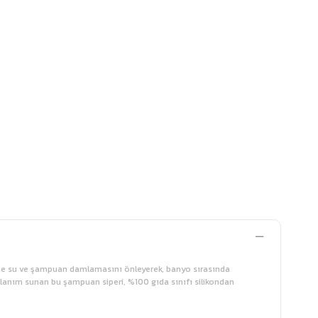
erine su ve şampuan damlamasını önleyerek, banyo sırasında
llanım sunan bu şampuan siperi, %100 gıda sınıfı silikondan