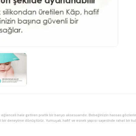
e eğlenceli hale getiren pratik bir banyo aksesuarıdır. Bebeğinizin hassas gözl
i bir deneyime dönüştürür. Yumuşak, hafif ve esnek yapısı sayesinde rahat bir ku