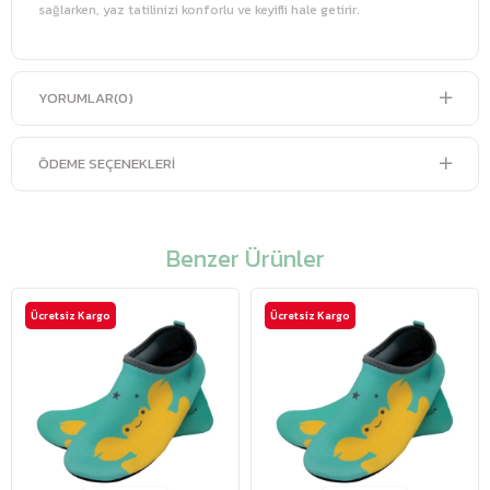
sağlarken, yaz tatilinizi konforlu ve keyifli hale getirir.
YORUMLAR
(0)
ÖDEME SEÇENEKLERI
Benzer Ürünler
Ücretsiz Kargo
Ücretsiz Kargo