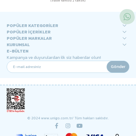
(Vade farksız 2 taksit)
POPÜLER KATEGORİLER
POPÜLER İÇERİKLER
POPÜLER MARKALAR
KURUMSAL
E-BÜLTEN
Kampanya ve duyurulardan ilk siz haberdar olun!
Gönder
© 2024 www.unigo.com.tr/ Tüm hakları saklıdır.