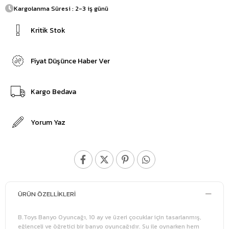
Kargolanma Süresi : 2-3 iş günü
Kritik Stok
Fiyat Düşünce Haber Ver
Kargo Bedava
Yorum Yaz
ÜRÜN ÖZELLIKLERI
B.Toys Banyo Oyuncağı, 10 ay ve üzeri çocuklar için tasarlanmış,
eğlenceli ve öğretici bir banyo oyuncağıdır. Su ile oynarken hem