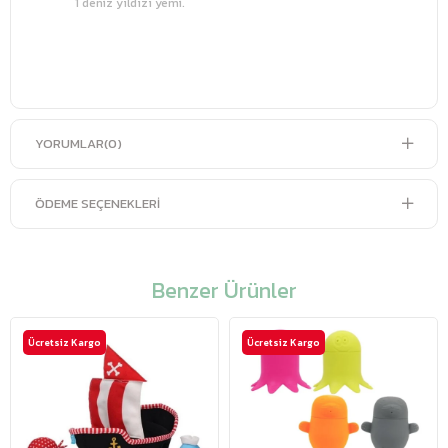
1 deniz yıldızı yemi.
YORUMLAR
(0)
ÖDEME SEÇENEKLERI
Benzer Ürünler
Ücretsiz Kargo
Ücretsiz Kargo