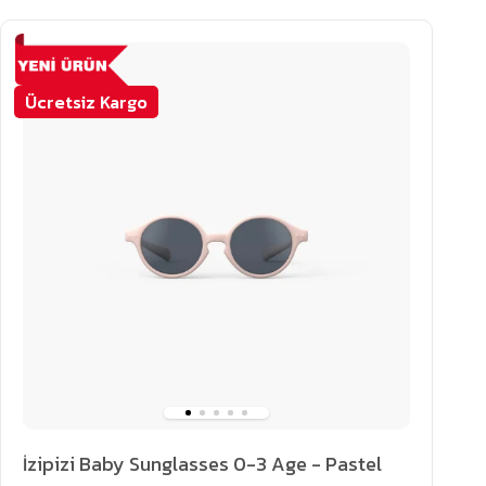
Ücretsiz Kargo
İzipizi Baby Sunglasses 0-3 Age - Pastel