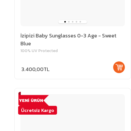
İzipizi Baby Sunglasses 0-3 Age - Sweet
Blue
100% UV Protected
3.400,00TL
Ücretsiz Kargo