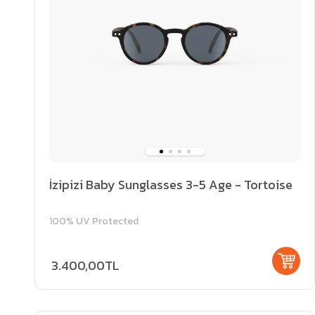
İzipizi Baby Sunglasses 3-5 Age - Tortoise
100% UV Protected
3.400,00TL