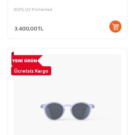
100% UV Protected
3.400,00TL
Ücretsiz Kargo