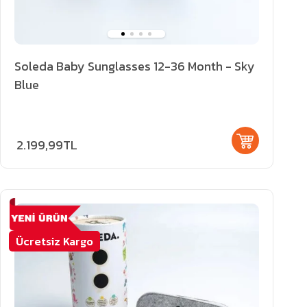
Soleda Baby Sunglasses 12-36 Month - Sky
Blue
2.199,99TL
Ücretsiz Kargo