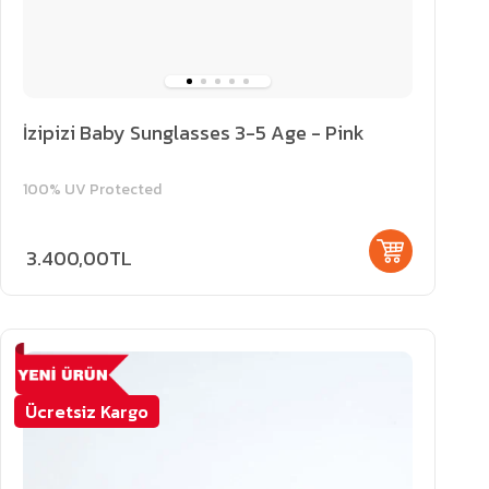
İzipizi Baby Sunglasses 3-5 Age - Pink
100% UV Protected
3.400,00TL
Ücretsiz Kargo