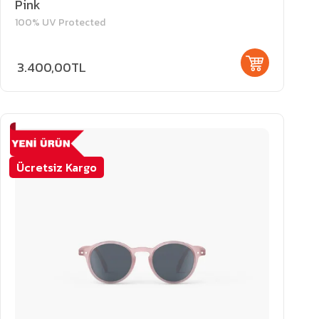
Pink
100% UV Protected
3.400,00TL
Ücretsiz Kargo