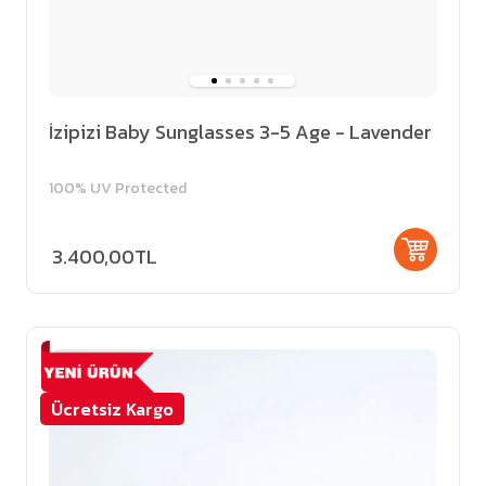
İzipizi Baby Sunglasses 3-5 Age - Lavender
100% UV Protected
3.400,00TL
Ücretsiz Kargo