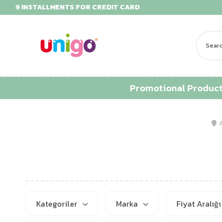
EDIT CARD
FREE SHIPPING FOR 1500 TL 
Promotional Produc
Kategoriler
Marka
Fiyat Aralığ