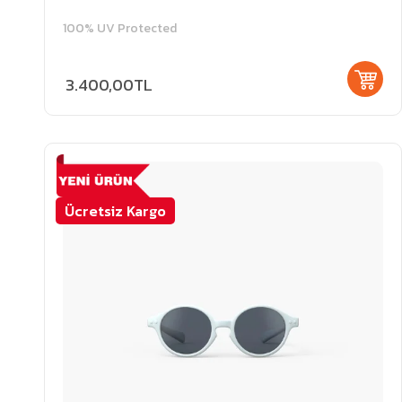
100% UV Protected
3.400,00TL
Ücretsiz Kargo